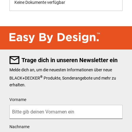
Keine Dokumente verfügbar
Trage dich in unseren Newsletter ein
Melde dich an, um die neuesten Informationen über neue
®
BLACK+DECKER
Produkte, Sonderangebote und mehr zu
erhalten.
User Details
Vorname
Nachname