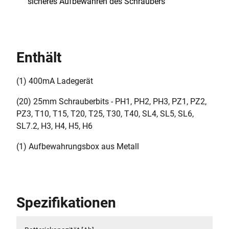
sicheres Aufbewahren des Schraubers
Enthält
(1) 400mA Ladegerät
(20) 25mm Schrauberbits - PH1, PH2, PH3, PZ1, PZ2,
PZ3, T10, T15, T20, T25, T30, T40, SL4, SL5, SL6,
SL7.2, H3, H4, H5, H6
(1) Aufbewahrungsbox aus Metall
Spezifikationen