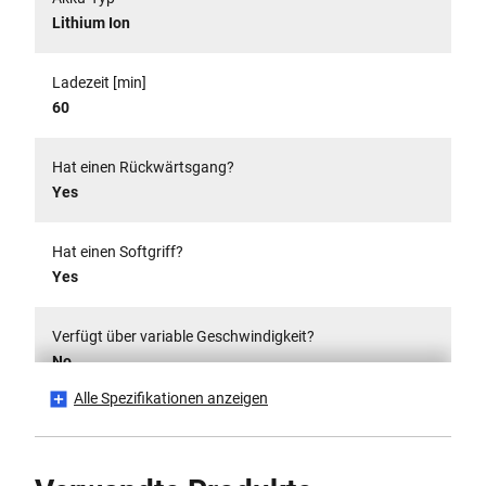
Lithium Ion
Ladezeit [min]
60
Hat einen Rückwärtsgang?
Yes
Hat einen Softgriff?
Yes
Verfügt über variable Geschwindigkeit?
No
Alle Spezifikationen anzeigen
Maximales Drehmoment [Nm]
5.5