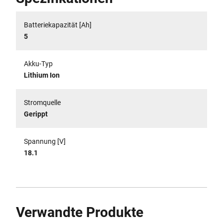
Batteriekapazität [Ah]
5
Akku-Typ
Lithium Ion
Stromquelle
Gerippt
Spannung [V]
18.1
Verwandte Produkte