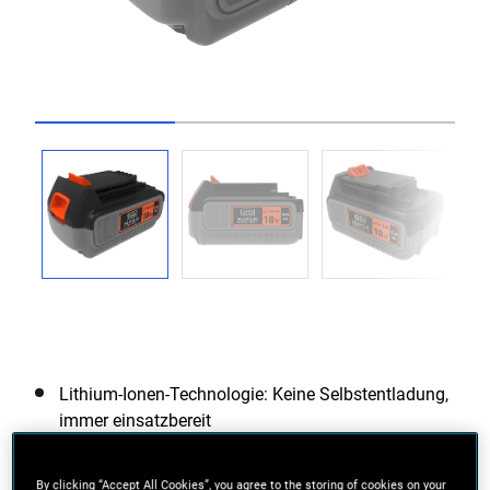
Go to slide 1
Go to slide 2
Go to slide 3
Lithium-Ionen-Technologie: Keine Selbstentladung,
immer einsatzbereit
Optimales Zellen-Management: Konstante
By clicking “Accept All Cookies”, you agree to the storing of cookies on your