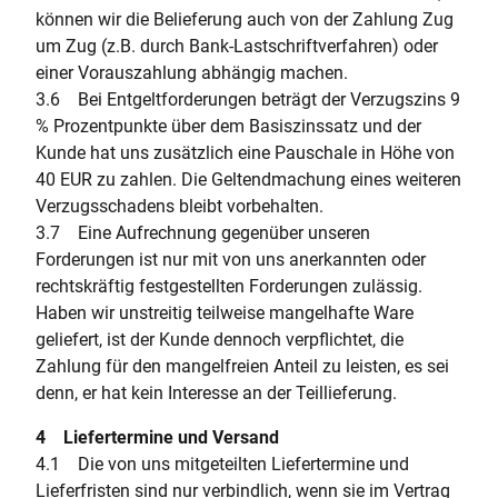
können wir die Belieferung auch von der Zahlung Zug
um Zug (z.B. durch Bank-Lastschriftverfahren) oder
einer Vorauszahlung abhängig machen.
3.6 Bei Entgeltforderungen beträgt der Verzugszins 9
% Prozentpunkte über dem Basiszinssatz und der
Kunde hat uns zusätzlich eine Pauschale in Höhe von
40 EUR zu zahlen. Die Geltendmachung eines weiteren
Verzugsschadens bleibt vorbehalten.
3.7 Eine Aufrechnung gegenüber unseren
Forderungen ist nur mit von uns anerkannten oder
rechtskräftig festgestellten Forderungen zulässig.
Haben wir unstreitig teilweise mangelhafte Ware
geliefert, ist der Kunde dennoch verpflichtet, die
Zahlung für den mangelfreien Anteil zu leisten, es sei
denn, er hat kein Interesse an der Teillieferung.
4 Liefertermine und Versand
4.1 Die von uns mitgeteilten Liefertermine und
Lieferfristen sind nur verbindlich, wenn sie im Vertrag