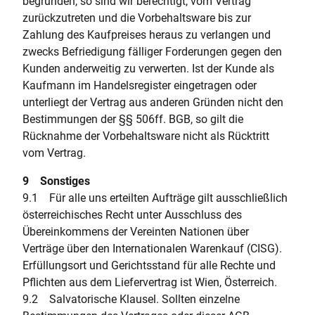
begründen, so sind wir berechtigt, vom Vertrag
zurückzutreten und die Vorbehaltsware bis zur
Zahlung des Kaufpreises heraus zu verlangen und
zwecks Befriedigung fälliger Forderungen gegen den
Kunden anderweitig zu verwerten. Ist der Kunde als
Kaufmann im Handelsregister eingetragen oder
unterliegt der Vertrag aus anderen Gründen nicht den
Bestimmungen der §§ 506ff. BGB, so gilt die
Rücknahme der Vorbehaltsware nicht als Rücktritt
vom Vertrag.
9 Sonstiges
9.1 Für alle uns erteilten Aufträge gilt ausschließlich
österreichisches Recht unter Ausschluss des
Übereinkommens der Vereinten Nationen über
Verträge über den Internationalen Warenkauf (CISG).
Erfüllungsort und Gerichtsstand für alle Rechte und
Pflichten aus dem Liefervertrag ist Wien, Österreich.
9.2 Salvatorische Klausel. Sollten einzelne