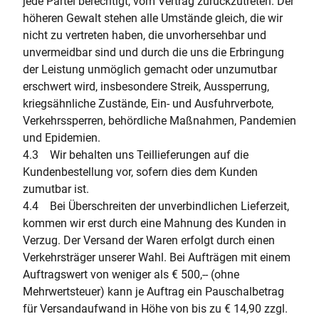
jede Partei berechtigt, vom Vertrag zurückzutreten. Der
höheren Gewalt stehen alle Umstände gleich, die wir
nicht zu vertreten haben, die unvorhersehbar und
unvermeidbar sind und durch die uns die Erbringung
der Leistung unmöglich gemacht oder unzumutbar
erschwert wird, insbesondere Streik, Aussperrung,
kriegsähnliche Zustände, Ein- und Ausfuhrverbote,
Verkehrssperren, behördliche Maßnahmen, Pandemien
und Epidemien.
4.3 Wir behalten uns Teillieferungen auf die
Kundenbestellung vor, sofern dies dem Kunden
zumutbar ist.
4.4 Bei Überschreiten der unverbindlichen Lieferzeit,
kommen wir erst durch eine Mahnung des Kunden in
Verzug. Der Versand der Waren erfolgt durch einen
Verkehrsträger unserer Wahl. Bei Aufträgen mit einem
Auftragswert von weniger als € 500,-- (ohne
Mehrwertsteuer) kann je Auftrag ein Pauschalbetrag
für Versandaufwand in Höhe von bis zu € 14,90 zzgl.