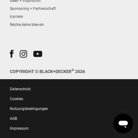
Ideen + Inspiration
Sponsoring + Partnerschaft
Karriere
Reiche deine Idee ein
®
COPYRIGHT © BLACK+DECKER
2026
Datenschutz
Cookies
Nutzungsbedingungen
AGB
Impressum