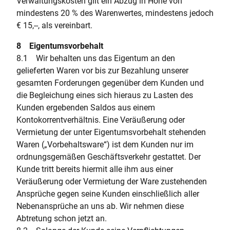
Verwaltungskosten gilt ein Abzug in Höhe von
mindestens 20 % des Warenwertes, mindestens jedoch
€ 15,--, als vereinbart.
8 Eigentumsvorbehalt
8.1 Wir behalten uns das Eigentum an den
gelieferten Waren vor bis zur Bezahlung unserer
gesamten Forderungen gegenüber dem Kunden und
die Begleichung eines sich hieraus zu Lasten des
Kunden ergebenden Saldos aus einem
Kontokorrentverhältnis. Eine Veräußerung oder
Vermietung der unter Eigentumsvorbehalt stehenden
Waren („Vorbehaltsware“) ist dem Kunden nur im
ordnungsgemäßen Geschäftsverkehr gestattet. Der
Kunde tritt bereits hiermit alle ihm aus einer
Veräußerung oder Vermietung der Ware zustehenden
Ansprüche gegen seine Kunden einschließlich aller
Nebenansprüche an uns ab. Wir nehmen diese
Abtretung schon jetzt an.