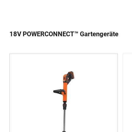
18V POWERCONNECT™ Gartengeräte