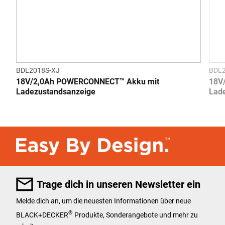
BDL2018S-XJ
BDL2
18V/2,0Ah POWERCONNECT™ Akku mit
18V
Ladezustandsanzeige
Lad
Trage dich in unseren Newsletter ein
Melde dich an, um die neuesten Informationen über neue
®
BLACK+DECKER
Produkte, Sonderangebote und mehr zu