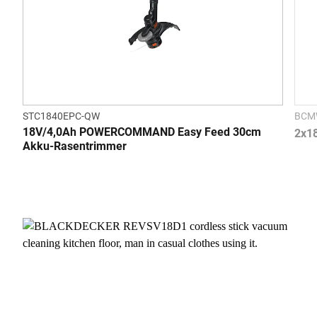
STC1840EPC-QW
BCM
18V/4,0Ah POWERCOMMAND Easy Feed 30cm
2x1
Akku-Rasentrimmer