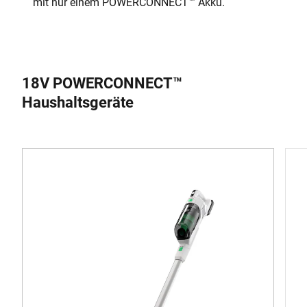
mit nur einem POWERCONNECT™ Akku.
18V POWERCONNECT™
Haushaltsgeräte