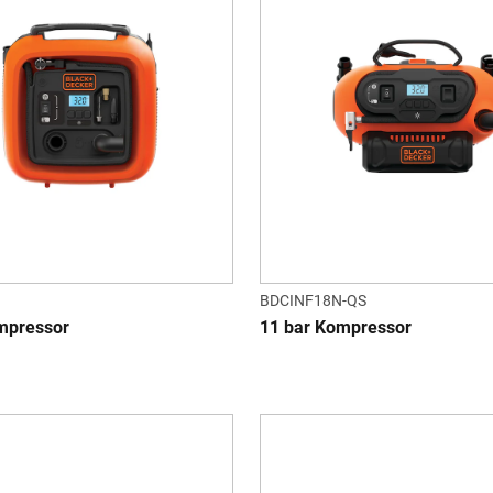
BDCINF18N-QS
mpressor
11 bar Kompressor