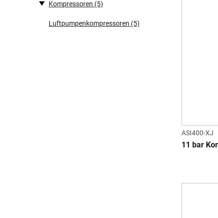
Kompressoren
(5)
Luftpumpenkompressoren
(5)
ASI400-XJ
11 bar Ko