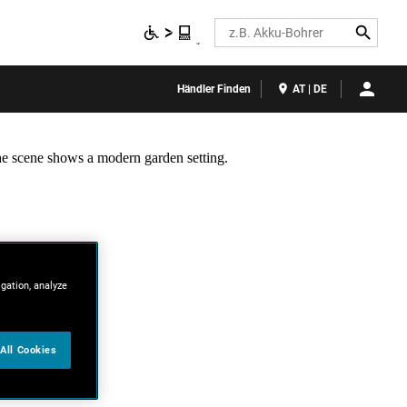
Search
Händler Finden
AT | DE
igation, analyze
All Cookies