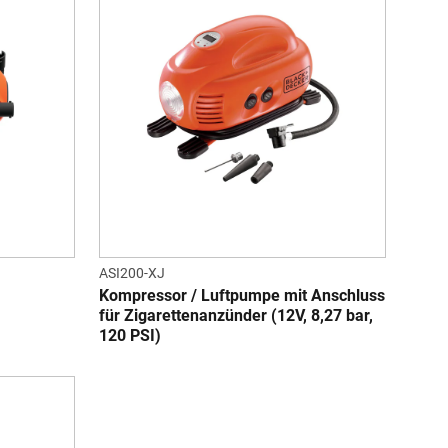
ASI200-XJ
Kompressor / Luftpumpe mit Anschluss
für Zigarettenanzünder (12V, 8,27 bar,
120 PSI)