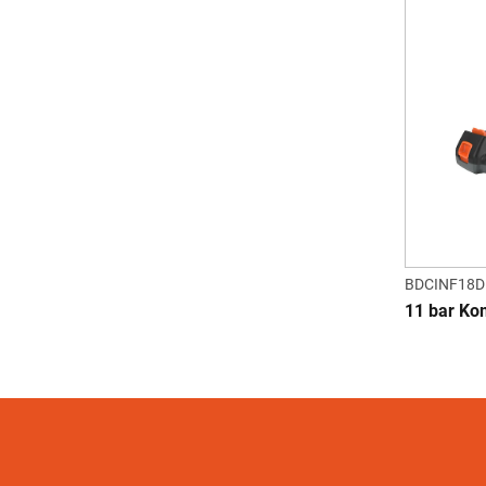
BDCINF18D
11 bar Ko