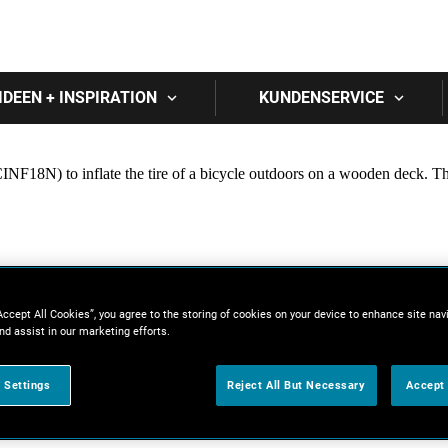
Skip to main content
IDEEN + INSPIRATION
KUNDENSERVICE
Accept All Cookies”, you agree to the storing of cookies on your device to enhance site nav
nd assist in our marketing efforts.
 Settings
Reject All But Necessary
Accept 