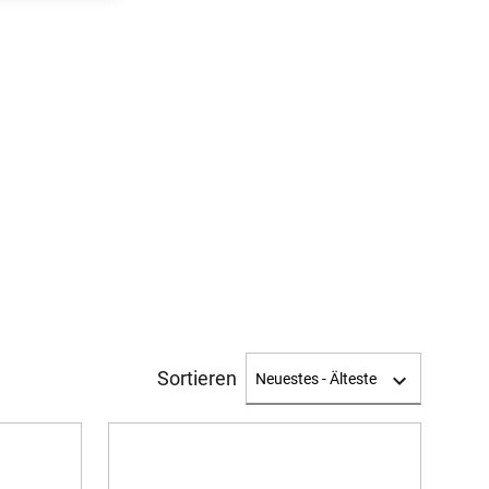
Sortieren