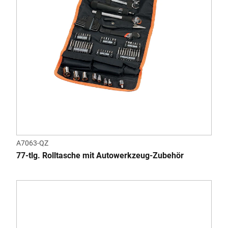
A7063-QZ
77-tlg. Rolltasche mit Autowerkzeug-Zubehör