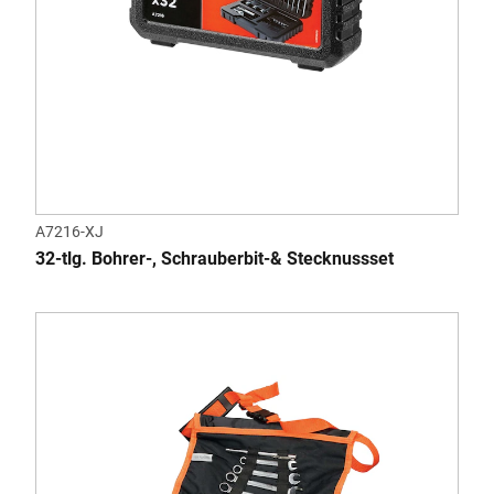
A7216-XJ
32-tlg. Bohrer-, Schrauberbit-& Stecknussset