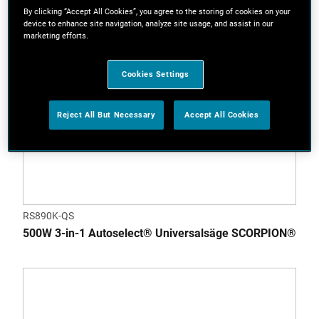
By clicking “Accept All Cookies”, you agree to the storing of cookies on your
device to enhance site navigation, analyze site usage, and assist in our
marketing efforts.
Cookies Settings
Reject All But Necessary
Accept All Cookies
RS890K-QS
500W 3-in-1 Autoselect® Universalsäge SCORPION®