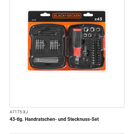
A7175-XJ
43-tlg. Handratschen- und Stecknuss-Set