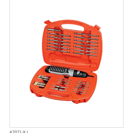
A7071-XJ