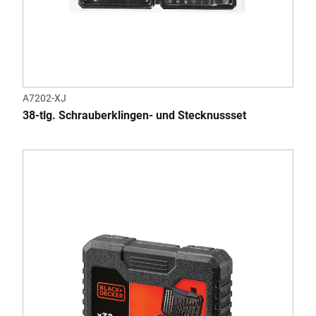
A7202-XJ
38-tlg. Schrauberklingen- und Stecknussset