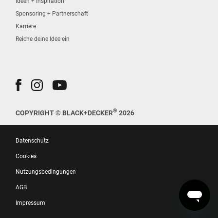
Ideen + Inspiration
Sponsoring + Partnerschaft
Karriere
Reiche deine Idee ein
®
COPYRIGHT © BLACK+DECKER
2026
Datenschutz
Cookies
Nutzungsbedingungen
AGB
Impressum