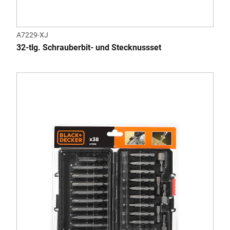
A7229-XJ
32-tlg. Schrauberbit- und Stecknussset