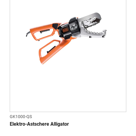
GK1000-QS
Elektro-Astschere Alligator