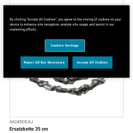
By clicking “Accept All Cookies”, you agree to the storing of cookies on your
device to enhance site navigation, analyze site usage, and assist in our
marketing efforts.
Cookies Settings
Reject All But Necessary
Accept All Cookies
A6245CS-XJ
Ersatzkette 35 cm