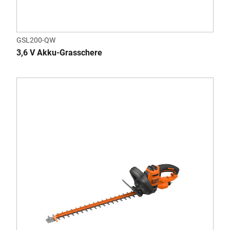
GSL200-QW
3,6 V Akku-Grasschere