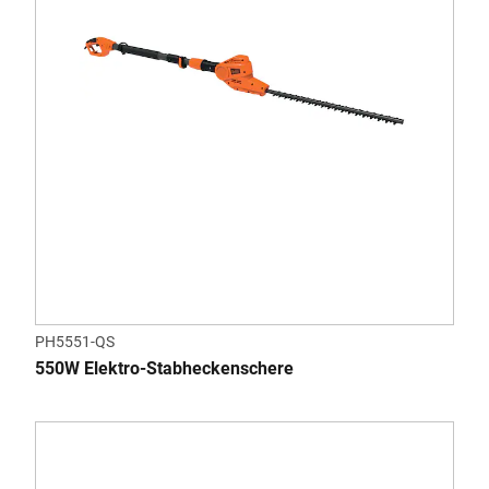
PH5551-QS
550W Elektro-Stabheckenschere