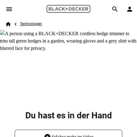
Skip to main content
Breadcrumb
Search
Technologien
Home
Du hast es in der Hand