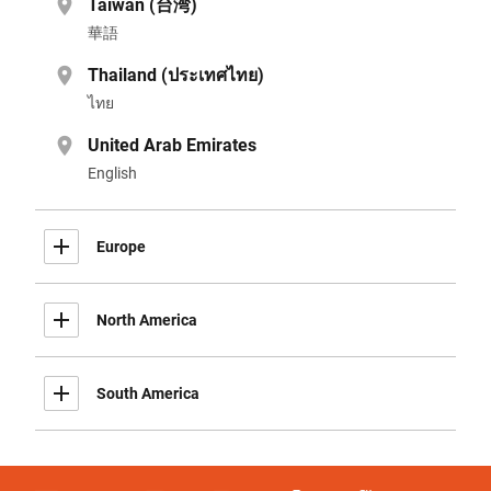
Taiwan (台湾)
華語
Thailand (ประเทศไทย)
ไทย
United Arab Emirates
English
Europe
North America
South America