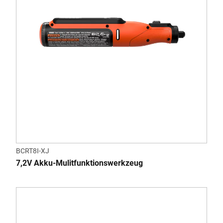
BCRT8I-XJ
7,2V Akku-Mulitfunktionswerkzeug