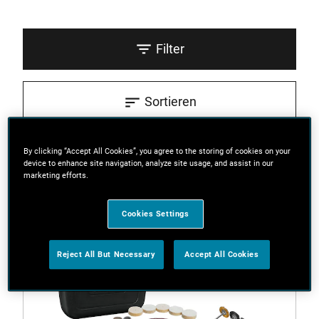
Filter
Sortieren
3 Ergebnisse
By clicking “Accept All Cookies”, you agree to the storing of cookies on your
device to enhance site navigation, analyze site usage, and assist in our
marketing efforts.
Cookies Settings
Reject All But Necessary
Accept All Cookies