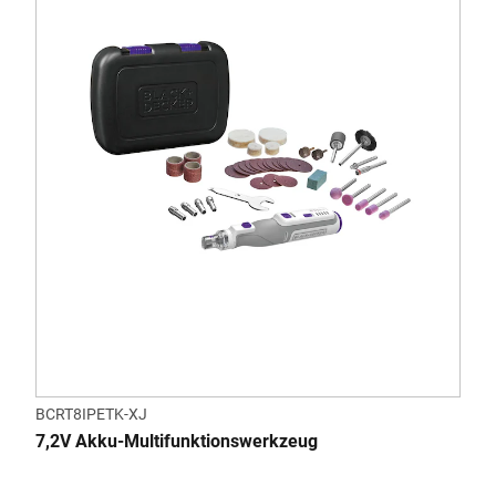
BCRT8IPETK-XJ
7,2V Akku-Multifunktionswerkzeug