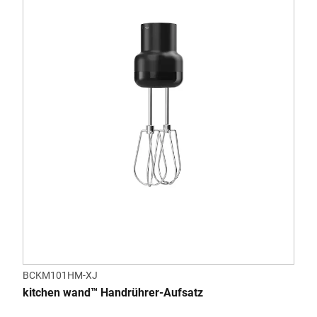
BCKM101HM-XJ
kitchen wand™ Handrührer-Aufsatz