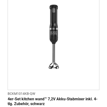
BCKM1014KB-QW
4er-Set kitchen wand™ 7,2V Akku-Stabmixer inkl. 4-
tlg. Zubehör, schwarz