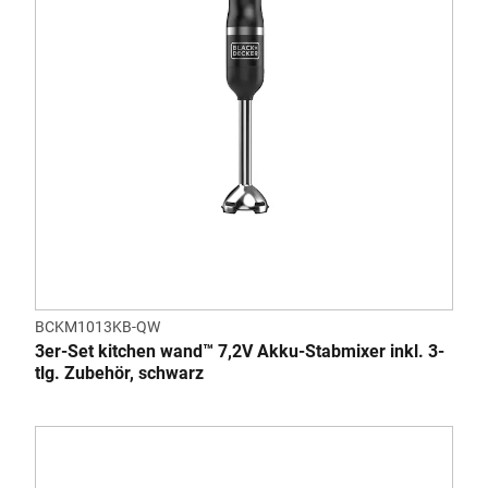
BCKM1013KB-QW
3er-Set kitchen wand™ 7,2V Akku-Stabmixer inkl. 3-
tlg. Zubehör, schwarz