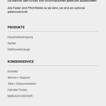
Du kannst den Erhalt von Informationen jederzeit abbestellen.
Alle Felder sind Pflichtfelder, es sei denn, sie sind als optional
gekennzeichnet.
PRODUKTE
Haushaltsreinigung
Garten
Elektrowerkzeuge
KUNDENSERVICE
Kontakt
Service + Support
Teile + Dokumentation
Händler Finden
MyBLACK+DECKER