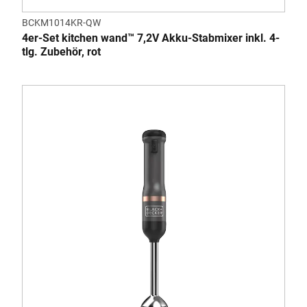
BCKM1014KR-QW
4er-Set kitchen wand™ 7,2V Akku-Stabmixer inkl. 4-
tlg. Zubehör, rot