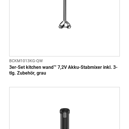
BCKM1013KG-QW
3er-Set kitchen wand™ 7,2V Akku-Stabmixer inkl. 3-
tlg. Zubehör, grau