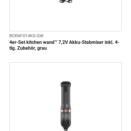
BCKM1014KG-QW
4er-Set kitchen wand™ 7,2V Akku-Stabmixer inkl. 4-
tlg. Zubehör, grau