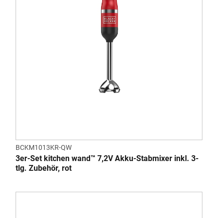
BCKM1013KR-QW
3er-Set kitchen wand™ 7,2V Akku-Stabmixer inkl. 3-
tlg. Zubehör, rot